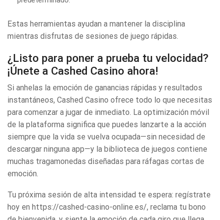
predeterminado.
Estas herramientas ayudan a mantener la disciplina
mientras disfrutas de sesiones de juego rápidas.
¿Listo para poner a prueba tu velocidad?
¡Únete a Cashed Casino ahora!
Si anhelas la emoción de ganancias rápidas y resultados
instantáneos, Cashed Casino ofrece todo lo que necesitas
para comenzar a jugar de inmediato. La optimización móvil
de la plataforma significa que puedes lanzarte a la acción
siempre que la vida se vuelva ocupada—sin necesidad de
descargar ninguna app—y la biblioteca de juegos contiene
muchas tragamonedas diseñadas para ráfagas cortas de
emoción.
Tu próxima sesión de alta intensidad te espera: regístrate
hoy en https://cashed-casino-online.es/, reclama tu bono
de bienvenida, y siente la emoción de cada giro que llega