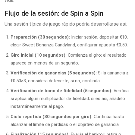
vida.
Flujo de la sesión: de Spin a Spin
Una sesión típica de juego rápido podría desarrollarse así:
Preparación (30 segundos):
Iniciar sesión, depositar €10,
elegir Sweet Bonanza Candyland, configurar apuesta €0.50.
Giro inicial (10 segundos):
Comienza el giro; el resultado
aparece en menos de un segundo.
Verificación de ganancias (5 segundos):
Si la ganancia ≥
€0.50×3, considera detenerte; si no, continúa.
Verificación de bono de fidelidad (5 segundos):
Verifica
si aplica algún multiplicador de fidelidad; si es así, añádelo
instantáneamente al pago.
Ciclo repetido (30 segundos por giro):
Continúa hasta
alcanzar el límite de pérdidas o el objetivo de ganancia.
Finalización (15 segundos):
Evalúa el bankroll; retira o