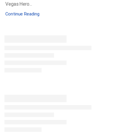
Vegas Hero...
Continue Reading