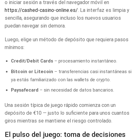
o iniciar sesión a través del navegador móvil en
https://cashed-casino-online.es/
. La interfaz es limpia y
sencilla, asegurando que incluso los nuevos usuarios
puedan navegar sin demora.
Luego, elige un método de depósito que requiera pasos
mínimos:
Credit/Debit Cards
– procesamiento instantáneo.
Bitcoin or Litecoin
– transferencias casi instantáneas si
ya estás familiarizado con las wallets de crypto.
Paysafecard
– sin necesidad de datos bancarios.
Una sesión típica de juego rápido comienza con un
depósito de €10 — justo lo suficiente para unos cuantos
giros mientras se mantiene el riesgo controlado.
El pulso del juego: toma de decisiones