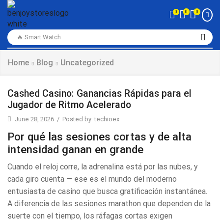
0
0
0
🔥 Smart Watch
Home
Blog
Uncategorized
Cashed Casino: Ganancias Rápidas para el
Jugador de Ritmo Acelerado
June 28, 2026
/
Posted by
techioex
Por qué las sesiones cortas y de alta
intensidad ganan en grande
Cuando el reloj corre, la adrenalina está por las nubes, y
cada giro cuenta — ese es el mundo del moderno
entusiasta de casino que busca gratificación instantánea.
A diferencia de las sesiones marathon que dependen de la
suerte con el tiempo, los ráfagas cortas exigen