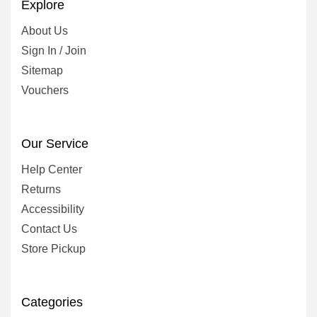
Explore
About Us
Sign In / Join
Sitemap
Vouchers
Our Service
Help Center
Returns
Accessibility
Contact Us
Store Pickup
Categories