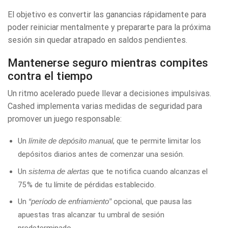
El objetivo es convertir las ganancias rápidamente para
poder reiniciar mentalmente y prepararte para la próxima
sesión sin quedar atrapado en saldos pendientes.
Mantenerse seguro mientras compites
contra el tiempo
Un ritmo acelerado puede llevar a decisiones impulsivas.
Cashed implementa varias medidas de seguridad para
promover un juego responsable:
Un
, que te permite limitar los
límite de depósito manual
depósitos diarios antes de comenzar una sesión.
Un
que te notifica cuando alcanzas el
sistema de alertas
75 % de tu límite de pérdidas establecido.
Un
opcional, que pausa las
“período de enfriamiento”
apuestas tras alcanzar tu umbral de sesión