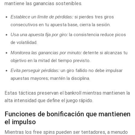
mantiene las ganancias sostenibles.
si pierdes tres giros
Establece un límite de pérdidas:
consecutivos en tu apuesta base, cierra la sesión.
la consistencia reduce picos
Usa una apuesta fija por giro:
de volatilidad.
detente si alcanzas tu
Monitorea las ganancias por minuto:
objetivo en la mitad del tiempo previsto.
un giro fallido no debe impulsar
Evita perseguir pérdidas:
apuestas mayores; mantén la disciplina.
Estas tácticas preservan el bankroll mientras mantienen la
alta intensidad que define el juego rápido.
Funciones de bonificación que mantienen
el impulso
Mientras los free spins pueden ser tentadores, a menudo